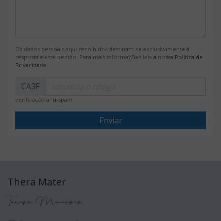
Os dados pessoais aqui recolhidos destinam-se exclusivamente à
resposta a este pedido. Para mais informações leia a nossa
Política de
Privacidade
.
CA3F
verificação anti-spam
Enviar
Thera Mater
Teresa Meneses