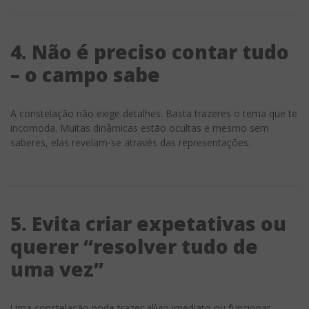
4. Não é preciso contar tudo
– o campo sabe
A constelação não exige detalhes. Basta trazeres o tema que te
incomoda. Muitas dinâmicas estão ocultas e mesmo sem
saberes, elas revelam-se através das representações.
5. Evita criar expetativas ou
querer “resolver tudo de
uma vez”
Uma constelação pode trazer alívio imediato ou funcionar